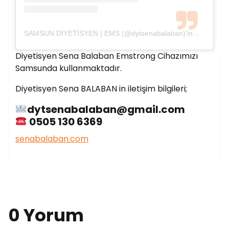
SAMSUN DİYETİSYEN | EMS (@dytsenabalaban)'in paylaştığı bir gönderi
Diyetisyen Sena Balaban Emstrong Cihazımızı
Samsunda kullanmaktadır.
Diyetisyen Sena BALABAN in iletişim bilgileri;
dytsenabalaban@gmail.com
0505 130 6369
senabalaban.com
0 Yorum