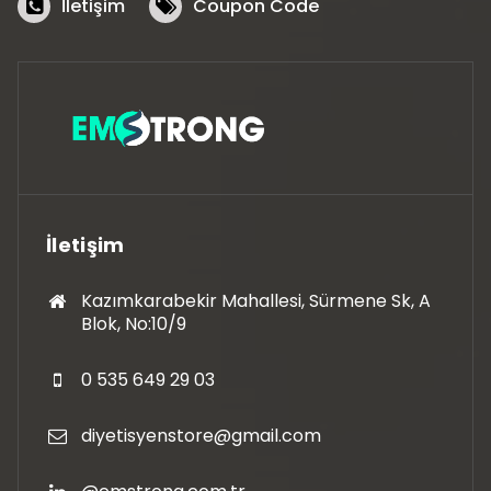
İletişim
Coupon Code
İletişim
Kazımkarabekir Mahallesi, Sürmene Sk, A
Blok, No:10/9
0 535 649 29 03
diyetisyenstore@gmail.com